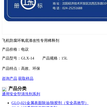
飞机防腐环氧底漆改性专用稀释剂
产品价格：电议
产品型号：GLX-14
产品规格：15L
产品特点：高效、环保
咨询产品
获取样品
产品分类
通用安全型清洗剂系列
GLQ-021金属表面除油/除胶剂（安全高效型）