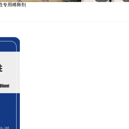
改性专用稀释剂