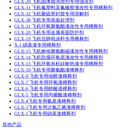
GLX-29 飞机固体膜润滑剂专用强溶剂
GLX-31 飞机氟塑料及氟橡胶漆改性专用稀释剂
GLX-32 飞机聚硫密封胶专用溶解剂
GLX-38 飞机专用表面处理剂
GLX-21 飞机环氧聚氨酯漆改性专用稀释剂
GLX-20 飞机专用金属表面防护剂
GLX-19 飞机抗静电涂料专用稀释剂
X-1 硝基漆专用稀释剂
GLX-15 飞机耐候聚氨酯磁漆改性专用稀释剂
GLX-14 飞机防腐环氧底漆改性专用稀释剂
GLX-13 飞机环氧有机硅耐热漆专用稀释剂
GLX-10 飞机专用聚氨酯漆稀释剂
GLX-9 飞机专用缩醛漆稀释剂
GLX-7 飞机专用环氧漆稀释剂
GLX-6 飞机专用醇酸漆稀释剂
GLX-5 飞机专用丙烯酸漆稀释剂
GLX-4飞机专用氨基漆稀释剂
GLX-3飞机专用过氯乙烯漆稀释剂
GLX-1飞机专用硝基漆稀释剂
其他产品