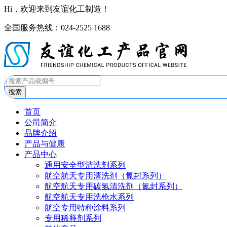
Hi，欢迎来到友谊化工制造！
全国服务热线：024-2525 1688
搜索
首页
公司简介
品牌介绍
产品与健康
产品中心
通用安全型清洗剂系列
航空航天专用清洗剂（氮封系列）
航空航天专用碳氢清洗剂（氮封系列）
航空航天专用洗枪水系列
航空专用特种涂料系列
专用稀释剂系列