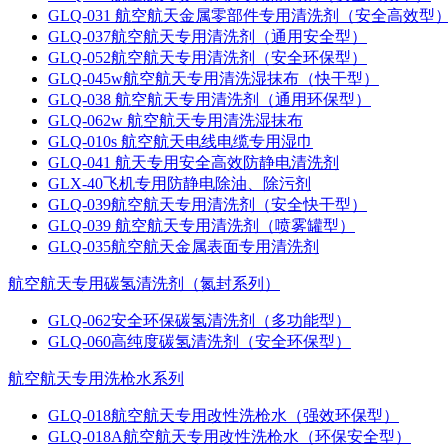
GLQ-031 航空航天金属零部件专用清洗剂（安全高效型
GLQ-037航空航天专用清洗剂（通用安全型）
GLQ-052航空航天专用清洗剂（安全环保型）
GLQ-045w航空航天专用清洗湿抹布（快干型）
GLQ-038 航空航天专用清洗剂（通用环保型）
GLQ-062w 航空航天专用清洗湿抹布
GLQ-010s 航空航天电线电缆专用湿巾
GLQ-041 航天专用安全高效防静电清洗剂
GLX-40飞机专用防静电除油、除污剂
GLQ-039航空航天专用清洗剂（安全快干型）
GLQ-039 航空航天专用清洗剂（喷雾罐型）
GLQ-035航空航天金属表面专用清洗剂
航空航天专用碳氢清洗剂（氮封系列）
GLQ-062安全环保碳氢清洗剂（多功能型）
GLQ-060高纯度碳氢清洗剂（安全环保型）
航空航天专用洗枪水系列
GLQ-018航空航天专用改性洗枪水（强效环保型）
GLQ-018A航空航天专用改性洗枪水（环保安全型）