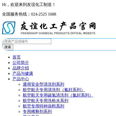
Hi，欢迎来到友谊化工制造！
全国服务热线：024-2525 1688
搜索
首页
公司简介
品牌介绍
产品与健康
产品中心
通用安全型清洗剂系列
航空航天专用清洗剂（氮封系列）
航空航天专用碳氢清洗剂（氮封系列）
航空航天专用洗枪水系列
航空专用特种涂料系列
专用稀释剂系列