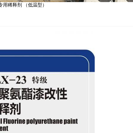
性专用稀释剂 （低温型）