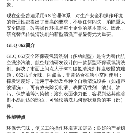
象。
现在企业普遍采用6Ｓ管理体系，对生产安全和操作环境
的舒适性都提出了更高的要求，不容任何闪失，消除重大
安全隐患，改善操作环境是每个企业的基本需求。因此，
研究替代传统清洗剂的新型清洗产品显得尤为重要。
GLQ-062简介
GLQ-062安全环保碳氢清洗剂（多功能型）是专为替代航
空洗涤汽油、航空煤油研发设计的一款新型环保碳氢清洗
剂。解决了市面上闪点大于60℃碳氢清洗剂挥发较慢的难
题，062几乎无味、闪点高，非常适合在狭小空间使用；
挥发速度好，适用于手动及各种全自动清洗设备（如超声
波清洗），可有效去除切削液、表面活性剂、油脂、油
污、保护油等污染物；溶剂表面张力低，容易到达其他溶
剂不易到达的部位，可轻松清洗几何形状复杂的零（部）
件。
性能特点
环保无气味，使员工的操作环境更加舒适；良好的产品稳