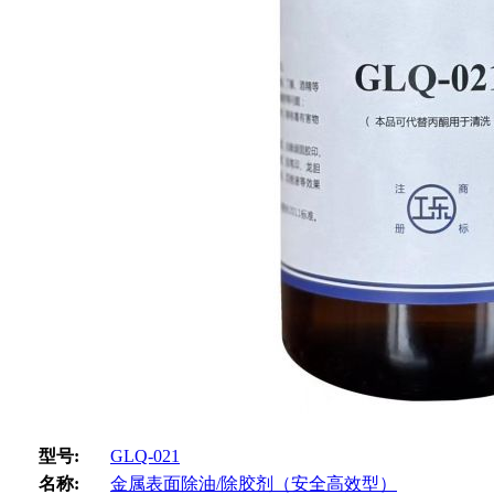
型号:
GLQ-021
名称:
金属表面除油/除胶剂（安全高效型）