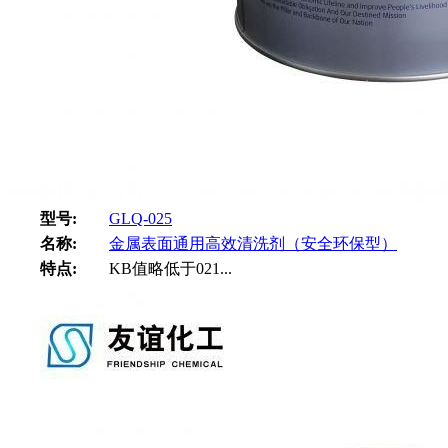
型号:
GLQ-025
名称:
金属表面通用高效清洗剂（安全环保型）
特点:
KB值略低于021...