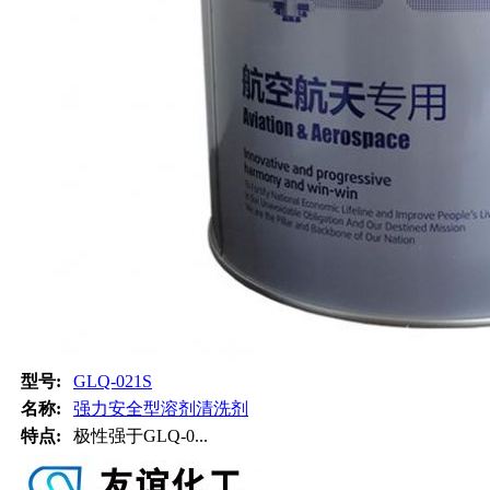
型号:
GLQ-021S
名称:
强力安全型溶剂清洗剂
特点:
极性强于GLQ-0...