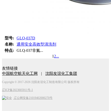
型号:
GLQ-037D
名称:
通用安全高效型清洗剂
特点:
GLQ-037非氮...
1
2
...
友情链接
中国航空航天化工网
|
沈阳友谊化工集团
Copyright © 2017-2026 沈阳友谊化工制造有限公司 版权所有
辽ICP备2023005911号-1
辽公网安备21019402000270号