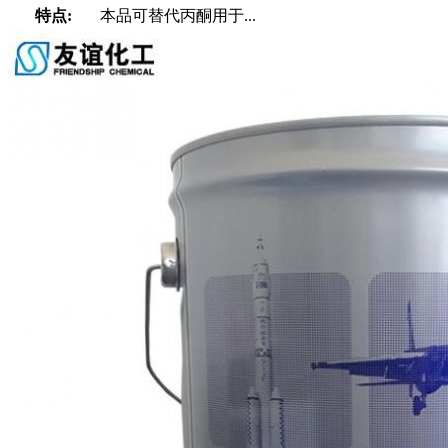
特点:
本品可替代丙酮用于...